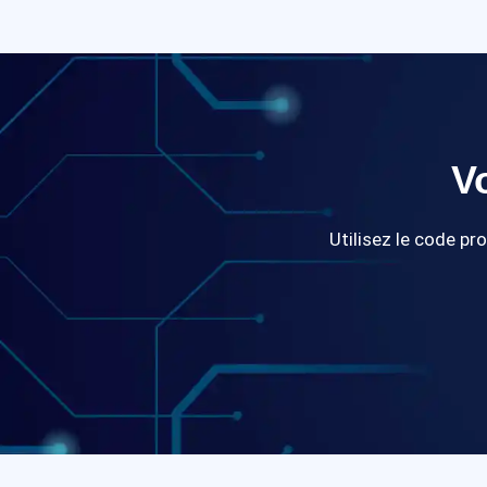
V
Utilisez le code p