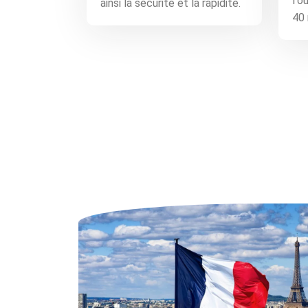
l'o
ainsi la sécurité et la rapidité.
40 