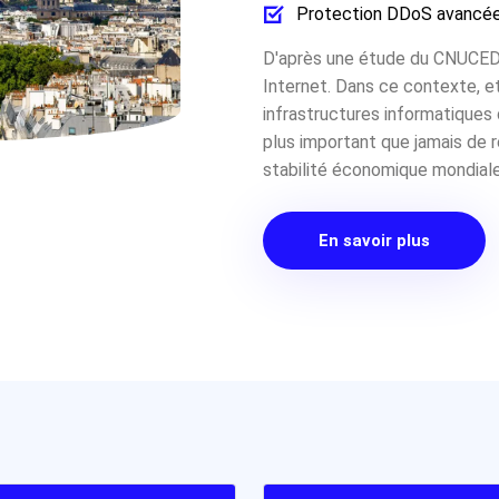
Protection DDoS avancé
D'après une étude du CNUCED,
Internet. Dans ce contexte, et
infrastructures informatiques 
plus important que jamais de r
stabilité économique mondiale
En savoir plus