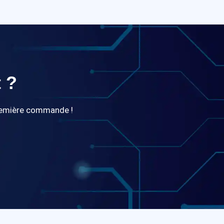
 ?
première commande !