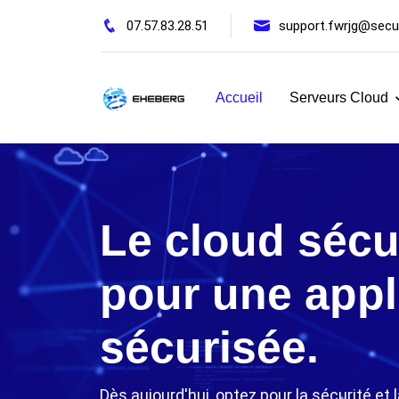
07.57.83.28.51
support.fwrjg@secur
Accueil
Serveurs Cloud
Le cloud sécu
pour une appl
sécurisée.
Dès aujourd'hui, optez pour la sécurité et l