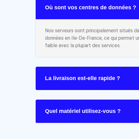
Où sont vos centres de données ?
Nos serveurs sont principalement situés d
données en Ile-De-France, ce qui permet 
faible avec la plupart des services.
La livraison est-elle rapide ?
Quel matériel utilisez-vous ?