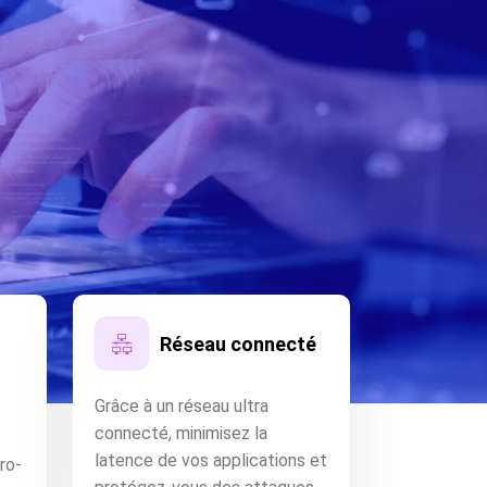
Réseau connecté
Grâce à un réseau ultra
connecté, minimisez la
latence de vos applications et
ro-