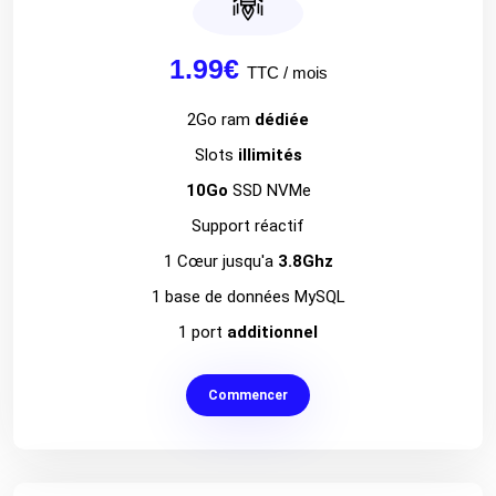
1.99€
TTC / mois
2Go ram
dédiée
Slots
illimités
10Go
SSD NVMe
Support réactif
1 Cœur jusqu'a
3.8Ghz
1 base de données MySQL
1 port
additionnel
Commencer