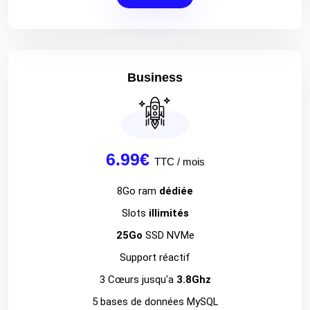
Business
6.99€
TTC / mois
8Go ram
dédiée
Slots
illimités
25Go
SSD NVMe
Support réactif
3 Cœurs jusqu'a
3.8Ghz
5 bases de données MySQL