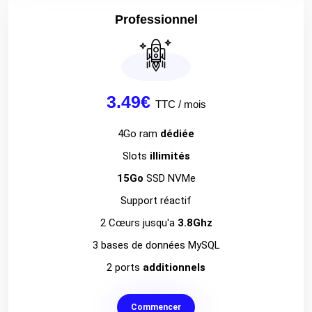
Professionnel
3.49€
TTC / mois
4Go ram
dédiée
Slots
illimités
15Go
SSD NVMe
Support réactif
2 Cœurs jusqu'a
3.8Ghz
3 bases de données MySQL
2 ports
additionnels
Commencer