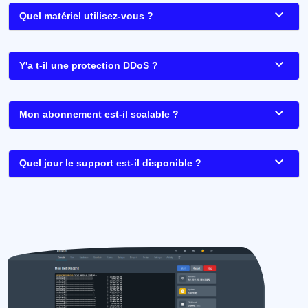
Quel matériel utilisez-vous ?
Y'a t-il une protection DDoS ?
Mon abonnement est-il scalable ?
Quel jour le support est-il disponible ?